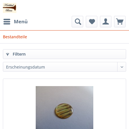
Menü
Bestandteile
Filtern